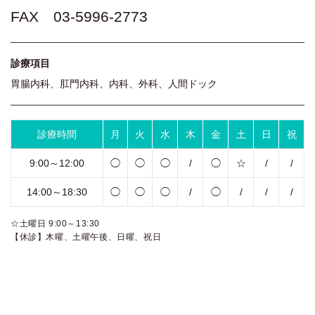
FAX 03-5996-2773
診療項目
胃腸内科、肛門内科、内科、外科、人間ドック
診療時間
月
火
水
木
金
土
日
祝
9:00～12:00
◯
◯
◯
/
◯
☆
/
/
14:00～18:30
◯
◯
◯
/
◯
/
/
/
☆土曜日 9:00～13:30
【休診】木曜、土曜午後、日曜、祝日