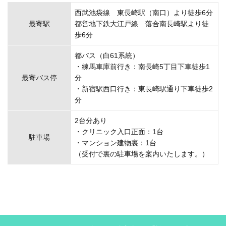
西武池袋線 東長崎駅（南口）より徒歩6分
最寄駅
都営地下鉄大江戸線 落合南長崎駅より徒
歩6分
都バス（白61系統）
・練馬車庫前行き：南長崎5丁目下車徒歩1
最寄バス停
分
・新宿駅西口行き：東長崎駅通り下車徒歩2
分
2台分あり
・クリニック入口正面：1台
駐車場
・マンション建物裏：1台
（受付で裏の駐車場を案内いたします。）