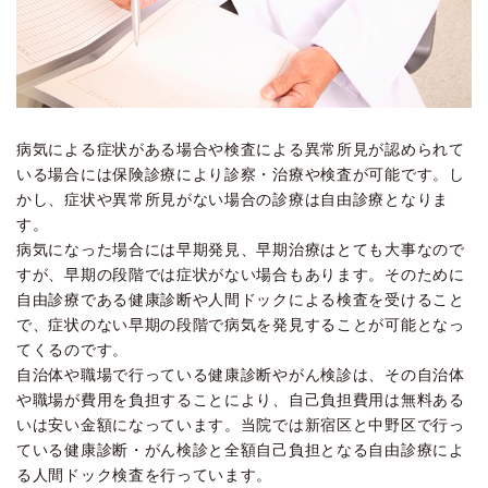
病気による症状がある場合や検査による異常所見が認められて
いる場合には保険診療により診察・治療や検査が可能です。し
かし、症状や異常所見がない場合の診療は自由診療となりま
す。
病気になった場合には早期発見、早期治療はとても大事なので
すが、早期の段階では症状がない場合もあります。そのために
自由診療である健康診断や人間ドックによる検査を受けること
で、症状のない早期の段階で病気を発見することが可能となっ
てくるのです。
自治体や職場で行っている健康診断やがん検診は、その自治体
や職場が費用を負担することにより、自己負担費用は無料ある
いは安い金額になっています。当院では新宿区と中野区で行っ
ている健康診断・がん検診と全額自己負担となる自由診療によ
る人間ドック検査を行っています。